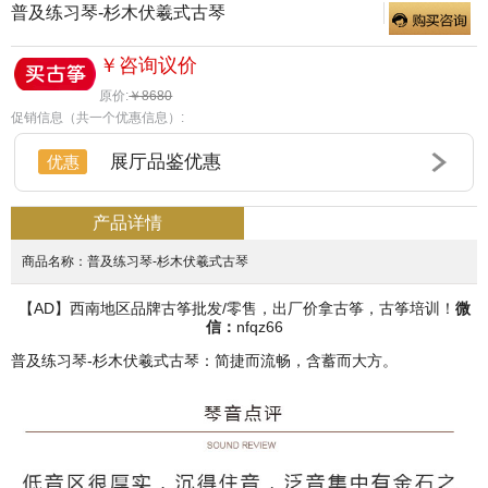
普及练习琴-杉木伏羲式古琴
￥咨询议价
原价:
￥8680
促销信息（共一个优惠信息）:
展厅品鉴优惠
优惠
产品详情
商品名称：普及练习琴-杉木伏羲式古琴
【AD】西南地区品牌古筝批发/零售，出厂价拿古筝，古筝培训！
微
信：
nfqz66
普及练习琴-杉木伏羲式古琴：简捷而流畅，含蓄而大方。