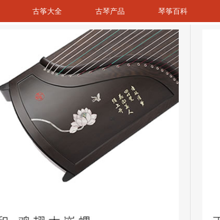
古筝大全
古琴产品
琴筝百科