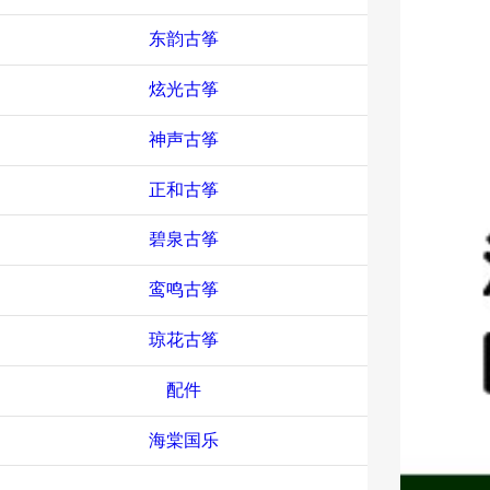
东韵古筝
炫光古筝
神声古筝
正和古筝
碧泉古筝
鸾鸣古筝
琼花古筝
配件
海棠国乐