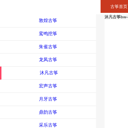
古筝首页
沐凡古筝bw-
敦煌古筝
鸾鸣挖筝
朱雀古筝
龙凤古筝
沐凡古筝
宏声古筝
月牙古筝
鼎韵古筝
采乐古筝