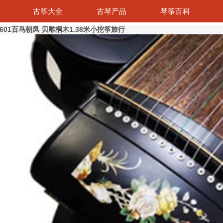
古筝大全
古琴产品
琴筝百科
601百鸟朝凤 贝雕桐木1.38米小挖筝旅行